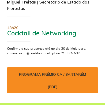
Miguel Freitas
| Secretário de Estado das
Florestas
18h20
Cocktail de Networking
Confirme a sua presença até ao dia 30 de Maio para:
comunicacao@creditoagricola.pt ou 213 805 532.
PROGRAMA PRÉMIO CA / SANTARÉM
(PDF)